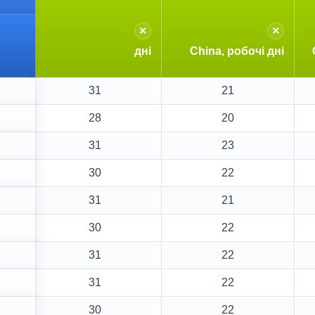
×
×
дні
China, робочі дні
31
21
28
20
31
23
30
22
31
21
30
22
31
22
31
22
30
22