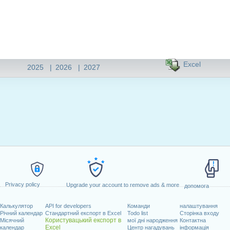
Excel
2025
|
2026
|
2027
Privacy policy
Upgrade your account to remove ads & more
допомога
Калькулятор
API for developers
Команди
налаштування
Річний календар
Стандартний експорт в Excel
Todo list
Сторінка входу
Користувацький експорт в
Місячний
мої дні народження
Контактна
Excel
календар
Центр нагадувань
інформація