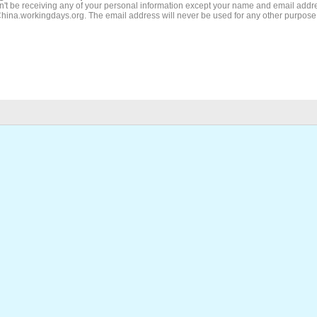
't be receiving any of your personal information except your name and email addr
China.workingdays.org. The email address will never be used for any other purpose