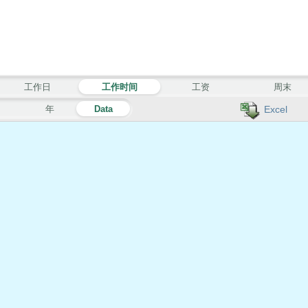
工作日
工作时间
工资
周末
月
年
Data
Excel