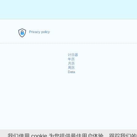
Privacy policy
计日器
年历
月历
周历
Data
我们使用 cookie 为您提供最佳用户体验、跟踪我们