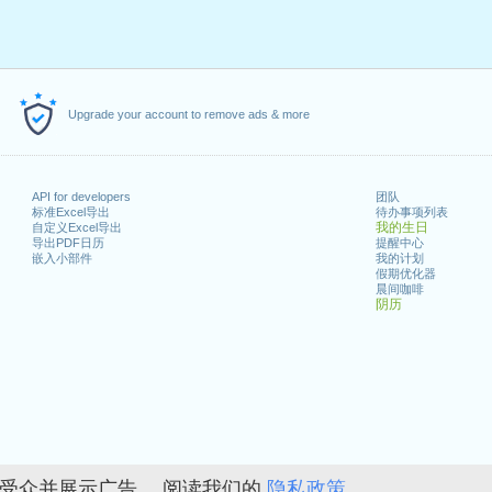
Upgrade your account to remove ads & more
API for developers
团队
标准Excel导出
待办事项列表
我的生日
自定义Excel导出
导出PDF日历
提醒中心
嵌入小部件
我的计划
假期优化器
晨间咖啡
阴历
的受众并展示广告。 阅读我们的
隐私政策。