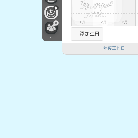
Glück und
ihn!
Freude.
1月
2月
3月
0
+
添加生日
...
年度工作日 :