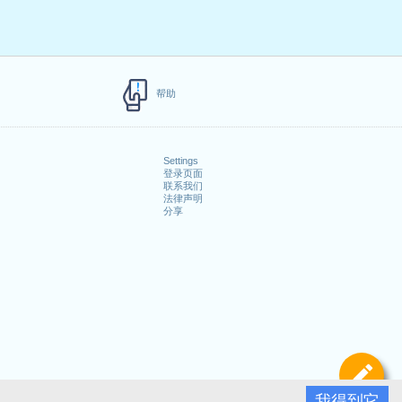
帮助
Settings
登录页面
联系我们
法律声明
分享
定
我得到它