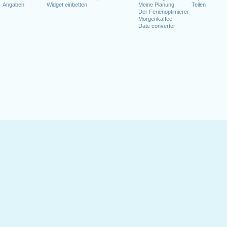
Angaben
Widget einbetten
Meine Planung
Teilen
Der Ferienoptimierer
Morgenkaffee
Date converter