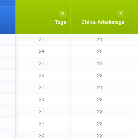
×
×
Tage
China, Arbeitstage
31
21
28
20
31
23
30
22
31
21
30
22
31
22
31
22
30
22