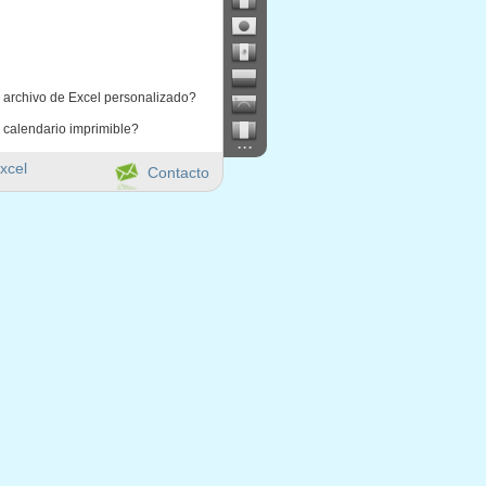
 archivo de Excel personalizado?
 calendario imprimible?
...
xcel
Contacto