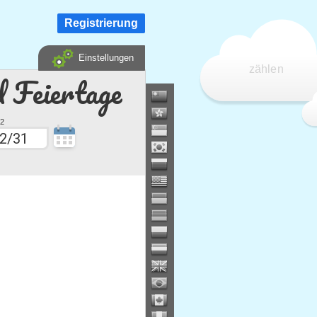
Registrierung
Einstellungen
zählen
d Feiertage
2