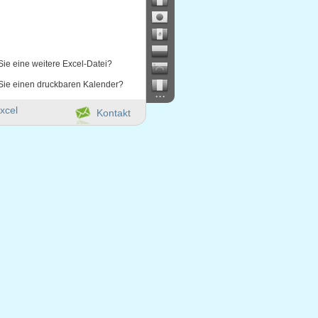
Sie eine weitere Excel-Datei?
Sie einen druckbaren Kalender?
...
xcel
Kontakt