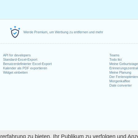
Werde Premium, um Werbung zu entfernen und mehr
API for developers
Teams
Standard-Excel-Export
Todo list
Benutzerdefinierter Excel-Export
Meine Geburtstag
Kalender als PDF exportieren
Erinnerungszentra
Widget einbetten
Meine Planung
Der Ferienoptimier
Morgenkaffee
Date converter
fahrung zu bieten, Ihr Publikum zu verfolgen und Anze