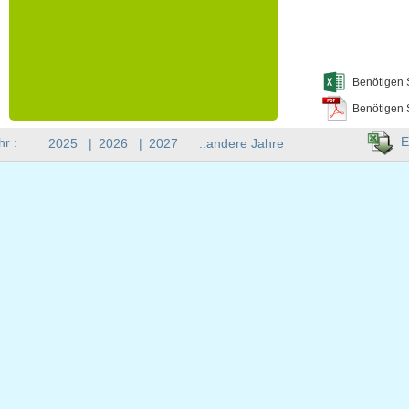
Benötigen 
Benötigen 
E
hr :
2025
|
2026
|
2027
..andere Jahre