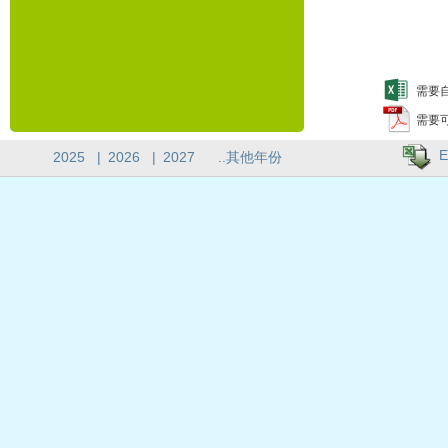
需要自
需要
E
2025
|
2026
|
2027
..其他年份