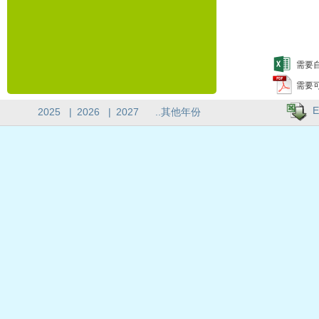
需要自
需要
E
2025
|
2026
|
2027
..其他年份